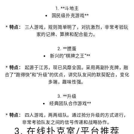
1. **斗地主
国民级扑克游戏**
*
特点：
三人游戏，规则简单明了，对抗激烈，非常考验玩
家的记牌、算牌和配合能力。
2. **掼蛋
新兴的“棋牌之王”**
*
特点：
起源于江苏，现已风靡全国。采用两副扑克牌，融
合了“跑得快”和“升级”的优点，讲究队友间的默契配合，变化
多端，趣味性强。
3. **升级
经典团队合作游戏**
*
特点：
四人游戏，两两组队。通过抢分升级的方式进行，
非常考验队友之间的信号传递和战略协作。
3. 在线扑克室/平台推荐