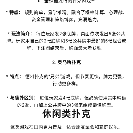
全球最流行的扑克游戏**
*
特点：
规则简单，易学难精。融合了概率计算、心理战、
资金管理和策略博弈，充满魅力。
*
玩法简介：
每位玩家发2张底牌，桌面依次发出5张公共
牌。玩家用自己的2张底牌和5张公共牌中最好的5张组合成
牌，下注圈结束后，牌面最大者获胜。
2.
奥马哈扑克
*
特点：
德州扑克的“兄弟”游戏，但节奏更快，牌力更强，
行动更多样。
*
与德扑区别：
每位玩家发4张底牌，但必须使用其中精确
的2张，再加上公共牌中的3张来组成最佳牌型。
休闲类扑克
这类游戏在国内更为普及，适合朋友聚会和家庭娱乐。