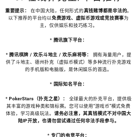
重要提示：
在中国大陆，任何形式的
真钱赌博都是非法的
。
以下推荐的平台均以
免费游戏、虚拟币游戏或竞技赛事
为
主，仅供娱乐和技巧练习。
*
腾讯旗下平台：
*
腾讯棋牌 / 欢乐斗地主 / 欢乐麻将等：
拥有海量用户，提
供了斗地主、德州扑克（虚拟币模式）等多种流行扑克游戏
的手机版和电脑版，是休闲娱乐的首选。
*
国际知名平台：
*
PokerStars（扑克之星）：
全球最大的扑克平台，提供极
其丰富的游戏种类和锦标赛。您可以使用“游戏币”模式免费
体验，学习高级玩法。
请务必注意，其真钱模式不对中国大
陆IP开放，也请勿尝试通过任何非法手段参与。
*
专门的电竞平台：