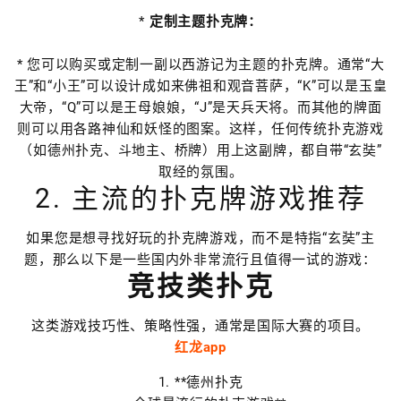
*
定制主题扑克牌：
* 您可以购买或定制一副以西游记为主题的扑克牌。通常“大
王”和“小王”可以设计成如来佛祖和观音菩萨，“K”可以是玉皇
大帝，“Q”可以是王母娘娘，“J”是天兵天将。而其他的牌面
则可以用各路神仙和妖怪的图案。这样，任何传统扑克游戏
（如德州扑克、斗地主、桥牌）用上这副牌，都自带“玄奘”
取经的氛围。
2. 主流的扑克牌游戏推荐
如果您是想寻找好玩的扑克牌游戏，而不是特指“玄奘”主
题，那么以下是一些国内外非常流行且值得一试的游戏：
竞技类扑克
这类游戏技巧性、策略性强，通常是国际大赛的项目。
红龙app
1. **德州扑克