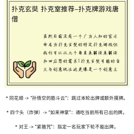
* 同花顺 -> “孙悟空的筋斗云”：跳过本轮出牌或额外摸牌。
* 四个头（炸弹）-> “如来神掌”：通吃当前所有已出的牌。
* 对王 -> “紧箍咒”：指定一名玩家下轮不能出牌。