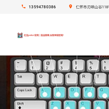
13594780386
仁怀市刃哄山谷118