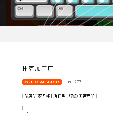
扑克加工厂
277
2025-12-23 13:32:54
|
品牌/厂家名称
|
所在地
|
特点/主营产品
|
| :--