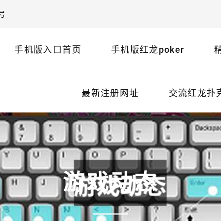
号
手机版入口首页
手机版红龙poker
最新注册网址
交流红龙扑克
游戏动态