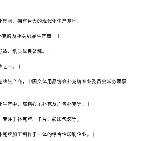
产业集团，拥有巨大的现代化生产基地。 |
的扑克牌及相关纸品生产商。 |
舒适、纸质优良著称。 |
之一。 |
的扑克牌生产商，中国文体用品协会扑克牌专业委员会常务理事
专业生产中、高档娱乐扑克及广告扑克等。 |
商，专注于扑克牌、卡片、彩印包装等。 |
类扑克牌加工制作于一体的综合性印刷企业。 |