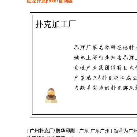
红龙扑克poker官网版
|
广州扑克厂/鹏华印刷
| 广东 广东广州 | 据称