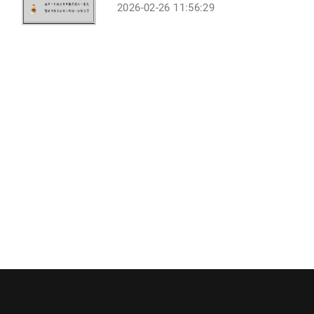
2026-02-26 11:56:29