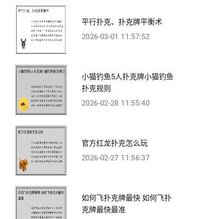
平行扑克、扑克牌平衡术
2026-03-01 11:57:52
小猫钓鱼5人扑克牌小猫钓鱼
扑克规则
2026-02-28 11:55:40
官方红龙扑克怎么玩
2026-02-27 11:56:37
如何飞扑克牌最快 如何飞扑
克牌最快最准