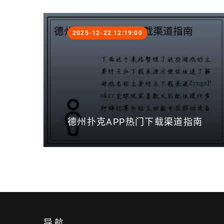
2025-12-22 12:19:00
德州扑克APP热门下载渠道指南
导航